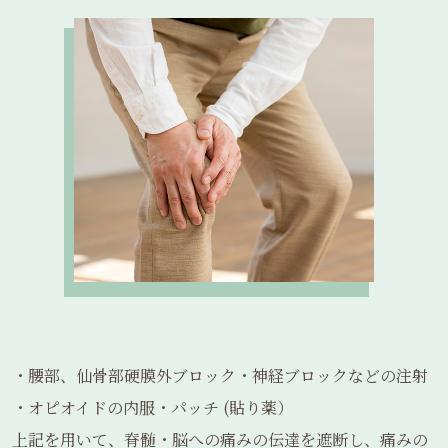
・腰部、仙骨部硬膜外ブロック・神経ブロックなどの注射
・オピオイドの内服・パッチ (貼り薬）
上記を用いて、脊髄・脳への痛みの伝達を遮断し、痛みの