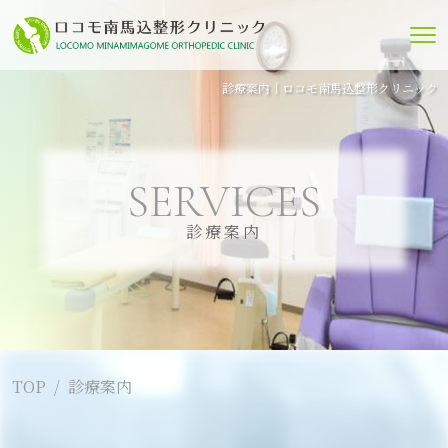
診療案内｜ロコモ南馬込整形クリニック
SERVICES
診療案内
TOP
診療案内