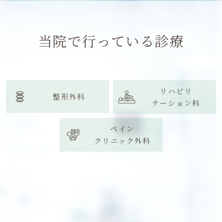
当院で行っている診療
リハビリ
整形外科
テーション科
ペイン
クリニック外科